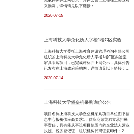
完成评标并上网公示，具体公告已发布在上海政府
采购网，详情请见以下链接：
http://www.ccgp.gov.cn/cggg/dfgg/zbgg/202007/t2
2020-07-15
上海科技大学设备与资产处2020年7月15日
上海科技大学免化所人字楼1楼C区实验室
家具采购项目的成交公告
上海科技大学委托上海教育建设管理咨询有限公司
组织的上海科技大学免化所人字楼1楼C区实验室
家具采购项目，已完成评标并上网公示，具体公告
已发布在上海政府采购网，详情请见以下链接：
http://www.zfcg.sh.gov.cn/emeb_bulletin.do?
2020-07-14
method=showbulletinbulletin_id=134526145820200
上海科技大学设备与资产处2020年7月14日
上海科技大学堡垒机采购询价公告
项目名称上海科技大学堡垒机采购项目单位图书信
息中心报价供应商要求1，供应商须能独立承担民
事责任，具有能从事该项目范围内的企业法人营业
执照、税务登记证、组织机构代码证复印件；2，