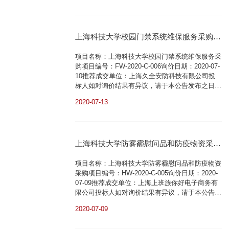
后发至联系人邮箱领取本次询价的需求文件。需求
文件以电子版的形式回复至报名的邮箱。联系人：
钱老师联系电话：021-20684660 邮箱：
上海科技大学校园门禁系统维保服务采购询
qianle@shangh...
价结果公示
项目名称：上海科技大学校园门禁系统维保服务采
购项目编号：FW-2020-C-006询价日期：2020-07-
10推荐成交单位：上海久全安防科技有限公司投
标人如对询价结果有异议，请于本公告发布之日起
三日内以书面形式向上海科技大学设备与资产处
2020-07-13
（环科路199号行政中心205）提出异议，公示期
满无质疑，不再另行公告询价结果。在此，上海科
技大学谨对积极参与本项目的报价单位表示衷心感
谢！上海科技大学设备与资产处
上海科技大学防雾霾慰问品和防疫物资采购
206851822020.07.13
询价结果公示
项目名称：上海科技大学防雾霾慰问品和防疫物资
采购项目编号：HW-2020-C-005询价日期：2020-
07-09推荐成交单位：上海上班族你好电子商务有
限公司投标人如对询价结果有异议，请于本公告发
布之日起三日内以书面形式向上海科技大学设备与
2020-07-09
资产处（环科路199号行政中心205）提出异议，
公示期满无质疑，不再另行公告询价结果。在此，