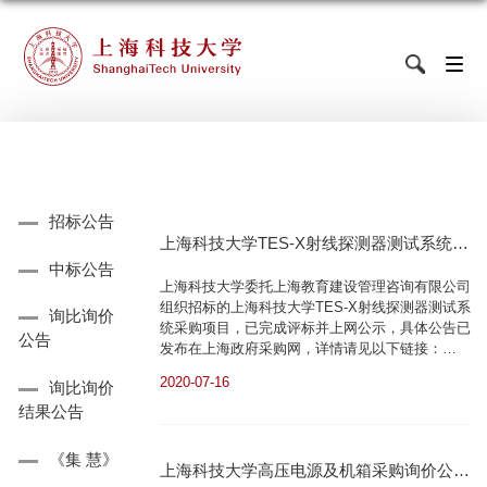
招标公告
上海科技大学TES-X射线探测器测试系统中
中标公告
标公示公告
上海科技大学委托上海教育建设管理咨询有限公司
组织招标的上海科技大学TES-X射线探测器测试系
询比询价
统采购项目，已完成评标并上网公示，具体公告已
公告
发布在上海政府采购网，详情请见以下链接：
http://www.zfcg.sh.gov.cn/emeb_bulletin.do?
2020-07-16
询比询价
method=showbulletinbulletin_id=782104453720200
上海科技大学设备与资产处2020年7月16日
结果公告
《集 慧》
上海科技大学高压电源及机箱采购询价公告