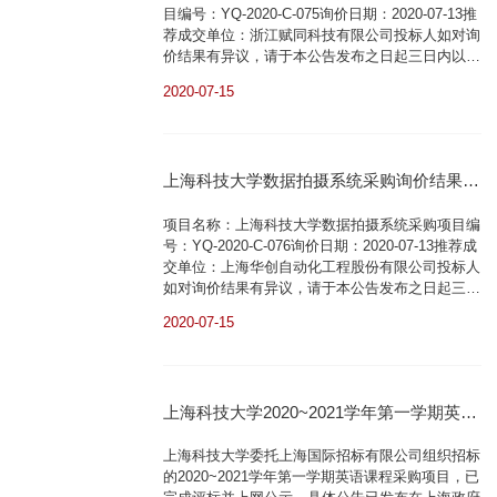
目编号：YQ-2020-C-075询价日期：2020-07-13推
荐成交单位：浙江赋同科技有限公司投标人如对询
价结果有异议，请于本公告发布之日起三日内以书
面形式向上海科技大学设备与资产处（环科路199
2020-07-15
号行政中心205）提出异议，公示期满无质疑，不
再另行公告询价结果。在此，上海科技大学谨对积
极参与本项目的报价单位表示衷心感谢！上海科技
大学设备与资产处206851822020.07.15
上海科技大学数据拍摄系统采购询价结果公
示
项目名称：上海科技大学数据拍摄系统采购项目编
号：YQ-2020-C-076询价日期：2020-07-13推荐成
交单位：上海华创自动化工程股份有限公司投标人
如对询价结果有异议，请于本公告发布之日起三日
内以书面形式向上海科技大学设备与资产处（环科
2020-07-15
路199号行政中心205）提出异议，公示期满无质
疑，不再另行公告询价结果。在此，上海科技大学
谨对积极参与本项目的报价单位表示衷心感谢！上
海科技大学设备与资产处206851822020.07.15
上海科技大学2020~2021学年第一学期英语
课程采购中标公告
上海科技大学委托上海国际招标有限公司组织招标
的2020~2021学年第一学期英语课程采购项目，已