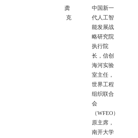
龚
中国新一
克
代人工智
能发展战
略研究院
执行院
长，信创
海河实验
室主任，
世界工程
组织联合
会
（WFEO）
原主席，
南开大学