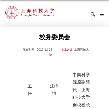
校务委员会
发布时间
2025-12-23
上海科技大
文章来源
学
中国科学
院原副院
主
江绵
长，上海
任
恒
科技大学
创校校长