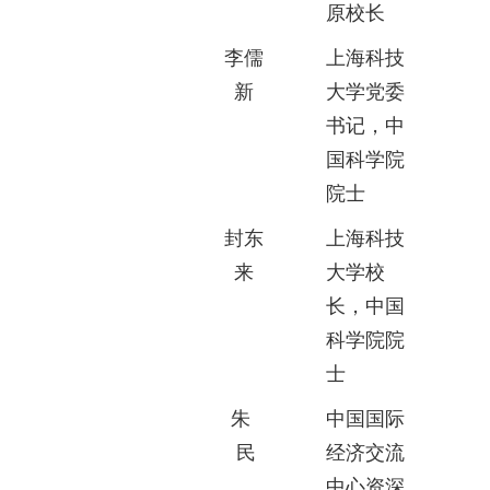
原校长
李儒
上海科技
新
大学党委
书记，中
国科学院
院士
封东
上海科技
来
大学校
长，中国
科学院院
士
朱
中国国际
民
经济交流
中心资深