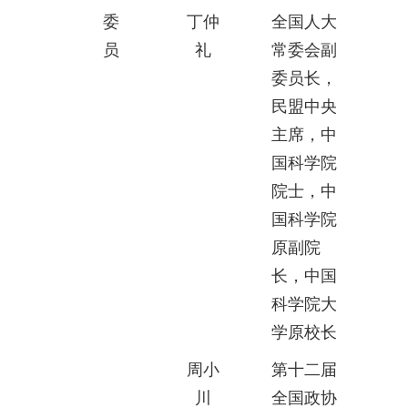
委
丁仲
全国人大
员
礼
常委会副
委员长，
民盟中央
主席，中
国科学院
院士，中
国科学院
原副院
长，中国
科学院大
学原校长
周小
第十二届
川
全国政协