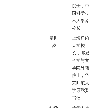
院士，中
国科学技
术大学原
校长
童世
上海纽约
骏
大学校
长，挪威
科学与文
学院外籍
院士，华
东师范大
学原党委
书记
钱颖
清华大学